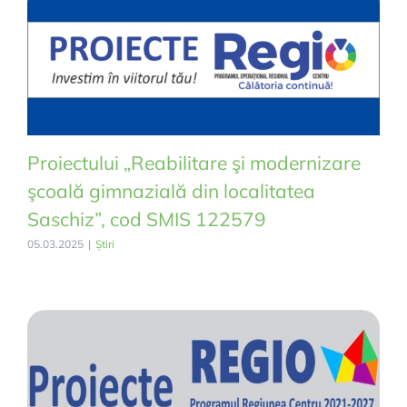
Proiectului „Reabilitare şi modernizare
şcoală gimnazială din localitatea
Saschiz”, cod SMIS 122579
05.03.2025
|
Știri