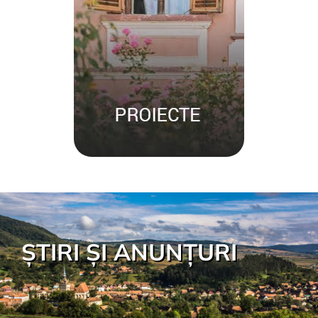
ȘTIRI ȘI ANUNȚURI