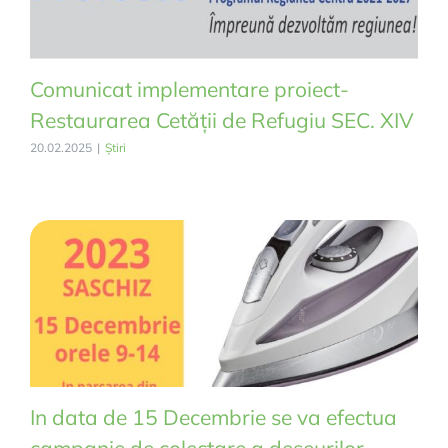
Comunicat implementare proiect-
Restaurarea Cetății de Refugiu SEC. XIV
20.02.2025
|
Știri
In data de 15 Decembrie se va efectua
campanie de colectare a deșeurilor