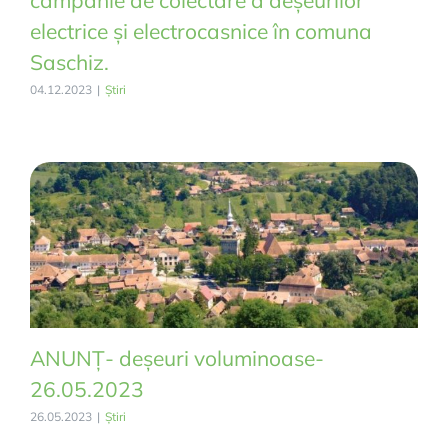
electrice și electrocasnice în comuna
Saschiz.
04.12.2023
|
Știri
ANUNȚ- deșeuri voluminoase-
26.05.2023
26.05.2023
|
Știri