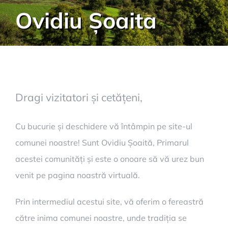
Ovidiu Șoaita
Dragi vizitatori și cetățeni,
Cu bucurie și deschidere vă întâmpin pe site-ul
comunei noastre! Sunt Ovidiu Șoaită, Primarul
acestei comunități și este o onoare să vă urez bun
venit pe pagina noastră virtuală.
Prin intermediul acestui site, vă oferim o fereastră
către inima comunei noastre, unde tradiția se