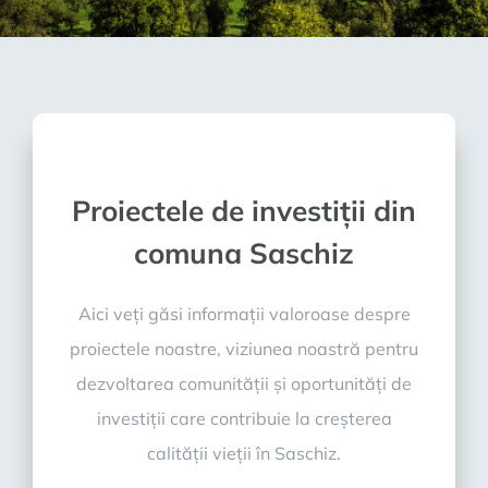
Proiectele de investiții din
comuna Saschiz
Aici veți găsi informații valoroase despre
proiectele noastre, viziunea noastră pentru
dezvoltarea comunității și oportunități de
investiții care contribuie la creșterea
calității vieții în Saschiz.