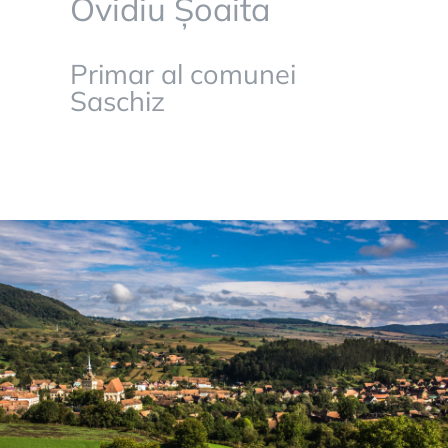
Ovidiu Șoaita
Primar al comunei
Saschiz