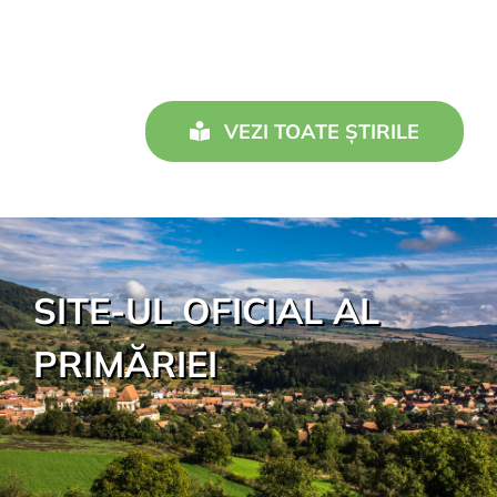
VEZI TOATE ȘTIRILE
SITE-UL OFICIAL AL
PRIMĂRIEI