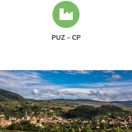
PUZ – CP