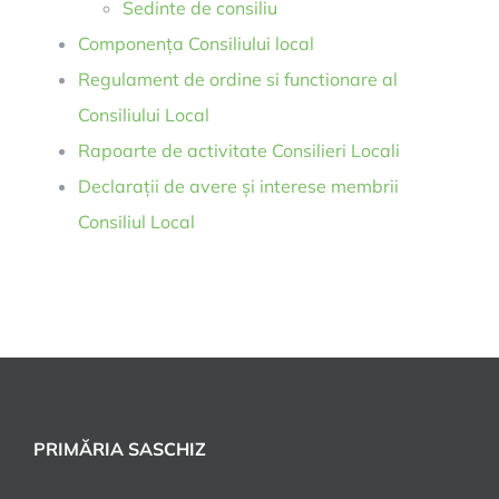
Sedinte de consiliu
Componența Consiliului local
Regulament de ordine si functionare al
Consiliului Local
Rapoarte de activitate Consilieri Locali
Declarații de avere și interese membrii
Consiliul Local
PRIMĂRIA SASCHIZ