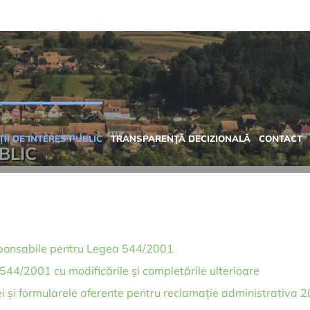
II DE INTERES PUBLIC
TRANSPARENȚĂ DECIZIONALĂ
CONTACT
BLIC
sponsabile pentru Legea 544/2001
 544/2001 cu modificările și completările ulterioare
i și formularele aferente pentru reclamație administrativa 