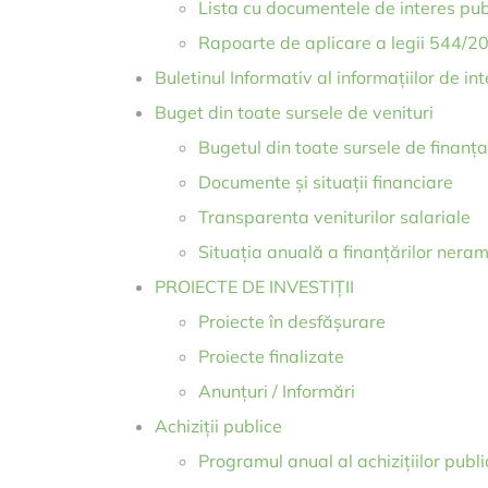
Lista cu documentele de interes pub
Rapoarte de aplicare a legii 544/2
Buletinul Informativ al informațiilor de in
Buget din toate sursele de venituri
Bugetul din toate sursele de finanțar
Documente și situații financiare
Transparenta veniturilor salariale
Situația anuală a finanțărilor neram
PROIECTE DE INVESTIȚII
Proiecte în desfășurare
Proiecte finalizate
Anunțuri / Informări
Achiziții publice
Programul anual al achizițiilor publi