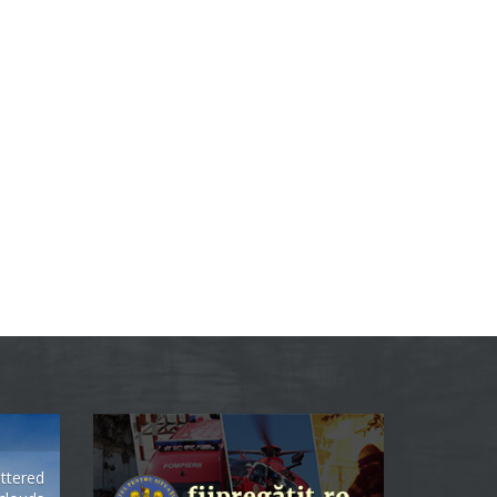
ttered