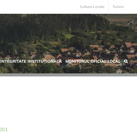
Cultura Locala
Turism
INTEGRITATE INSTITUȚIONALĂ
MONITORUL OFICIAL LOCAL
2001