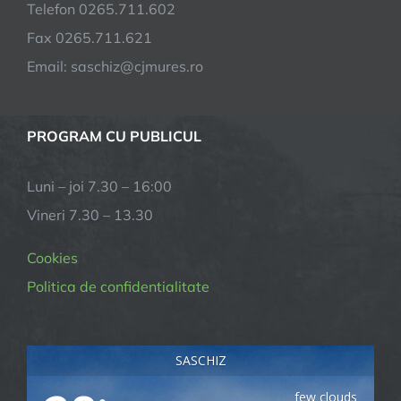
Telefon 0265.711.602
Fax 0265.711.621
Email: saschiz@cjmures.ro
PROGRAM CU PUBLICUL
Luni – joi 7.30 – 16:00
Vineri 7.30 – 13.30
Cookies
Politica de confidentialitate
SASCHIZ
few clouds