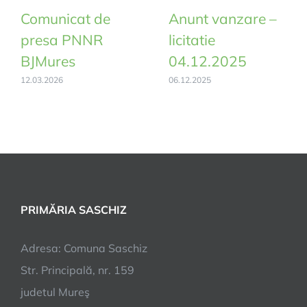
Comunicat de
Anunt vanzare –
presa PNNR
licitatie
BJMures
04.12.2025
12.03.2026
06.12.2025
PRIMĂRIA SASCHIZ
Adresa: Comuna Saschiz
Str. Principală, nr. 159
judetul Mureş