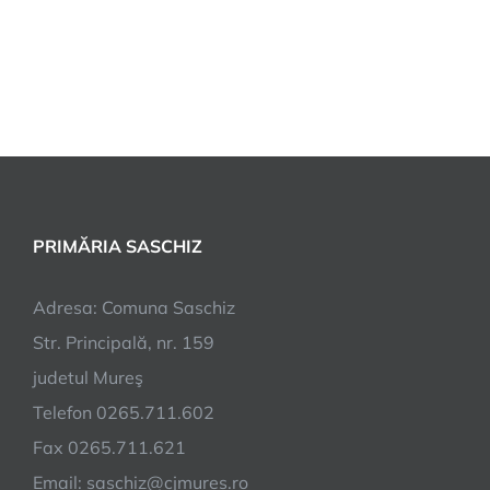
PRIMĂRIA SASCHIZ
Adresa: Comuna Saschiz
Str. Principală, nr. 159
judetul Mureş
Telefon 0265.711.602
Fax 0265.711.621
Email: saschiz@cjmures.ro