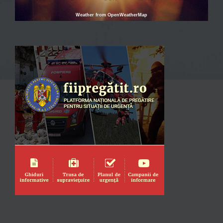
Weather from OpenWeatherMap