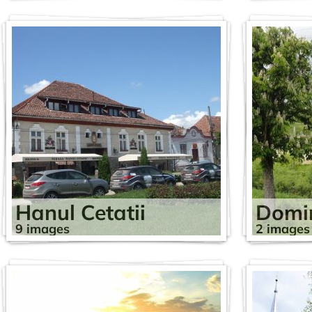
Hanul Cetatii
Domin
9 images
2 images