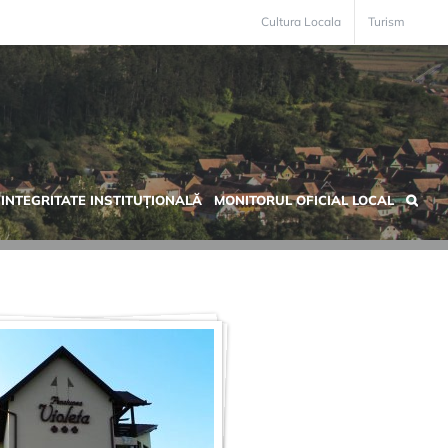
Cultura Locala
Turism
INTEGRITATE INSTITUȚIONALĂ
MONITORUL OFICIAL LOCAL