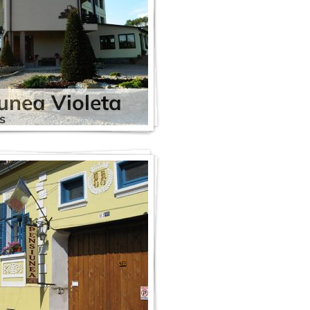
unea Violeta
s