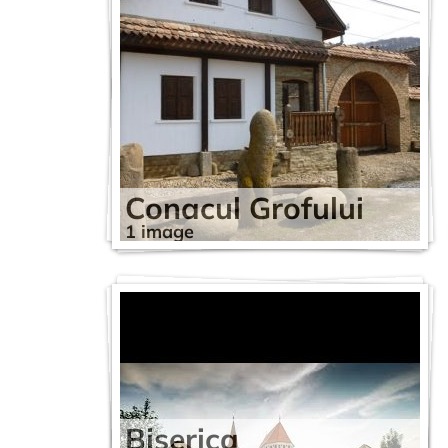
Conacul Grofului
1 image
Biserica