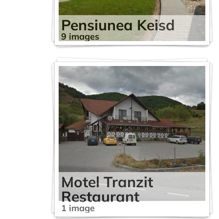
Pensiunea Keisd
9 images
Motel Tranzit
Restaurant
1 image